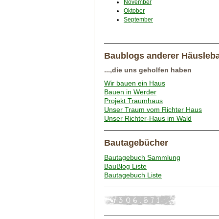
November
Oktober
September
Baublogs anderer Häusleb
...,die uns geholfen haben
Wir bauen ein Haus
Bauen in Werder
Projekt Traumhaus
Unser Traum vom Richter Haus
Unser Richter-Haus im Wald
Bautagebücher
Bautagebuch Sammlung
BauBlog Liste
Bautagebuch Liste