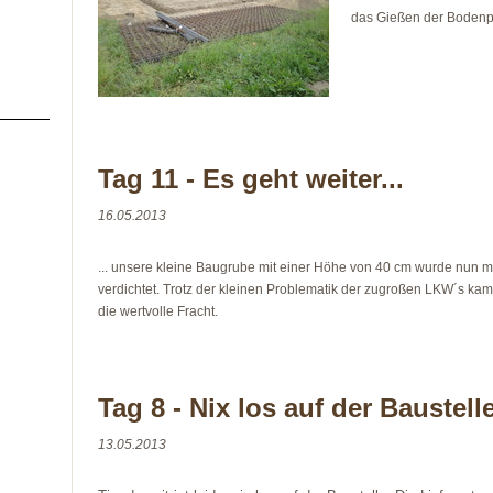
das Gießen der Bodenp
Tag 11 - Es geht weiter...
16.05.2013
... unsere kleine Baugrube mit einer Höhe von 40 cm wurde nun mi
verdichtet. Trotz der kleinen Problematik der zugroßen LKW´s k
die wertvolle Fracht.
Tag 8 - Nix los auf der Baustell
13.05.2013