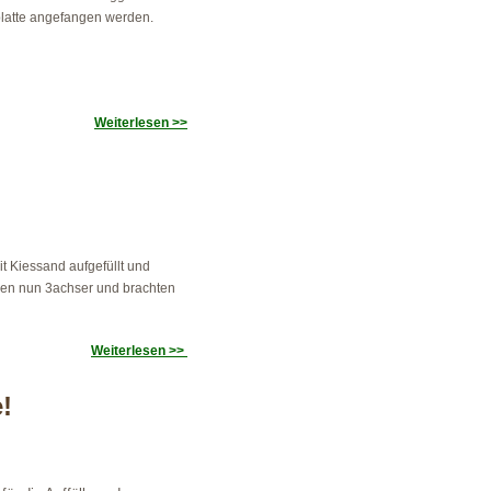
latte angefangen werden.
Weiterlesen >>
t Kiessand aufgefüllt und
amen nun 3achser und brachten
Weiterlesen >>
e!