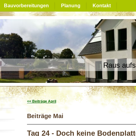
Bauvorbereitungen
Planung
Kontakt
Raus aufs
<< Beiträge April
Beiträge Mai
Tag 24 - Doch keine Bodenplatte