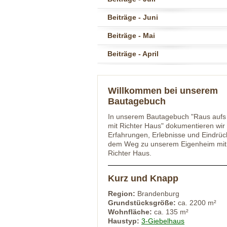
Beiträge - Juni
Beiträge - Mai
Beiträge - April
Willkommen bei unserem
Bautagebuch
In unserem Bautagebuch "Raus aufs
mit Richter Haus" dokumentieren wir
Erfahrungen, Erlebnisse und Eindrüc
dem Weg zu unserem Eigenheim mit
Richter Haus.
Kurz und Knapp
Region:
Brandenburg
Grundstücksgröße:
ca. 2200 m²
Wohnfläche:
ca. 135 m²
Haustyp:
3-Giebelhaus