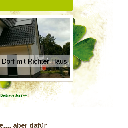
 Dorf mit Richter Haus
Beiträge Juni >>
..., aber dafür